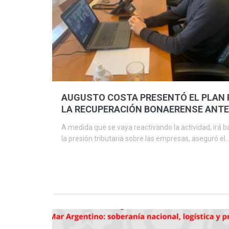
AUGUSTO COSTA PRESENTÓ EL PLAN 
LA RECUPERACIÓN BONAERENSE ANTE
EMPRESARIOS
A medida que se vaya reactivando la actividad, irá 
la presión tributaria sobre las empresas, aseguró el..