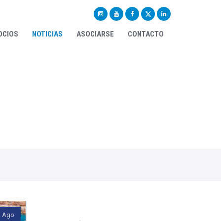
OCIOS
NOTICIAS
ASOCIARSE
CONTACTO
trar aquí
Ago