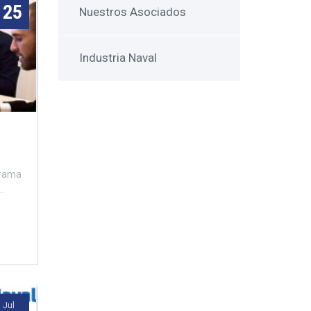
25
Nuestros Asociados
Industria Naval
grama
.
Jul