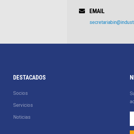
EMAIL
secretariabin@industr
DESTACADOS
N
Socios
Su
ac
Servicios
Noticias