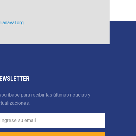
ianaval.org
EWSLETTER
scríbase para recibir las últimas noticias y
tualizaciones.