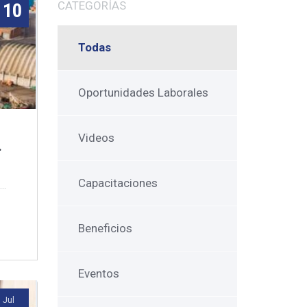
CATEGORÍAS
10
Todas
Oportunidades Laborales
Videos
Capacitaciones
..
Beneficios
Eventos
Jul