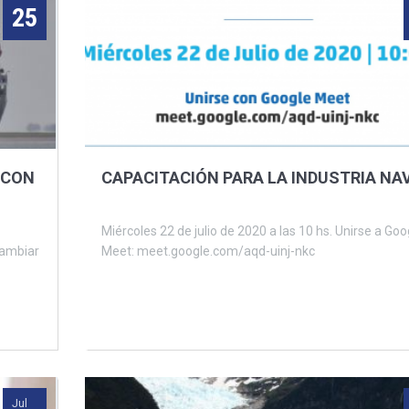
25
 CON
CAPACITACIÓN PARA LA INDUSTRIA NA
Miércoles 22 de julio de 2020 a las 10 hs. Unirse a Google
cambiar
Meet: meet.google.com/aqd-uinj-nkc
Jul