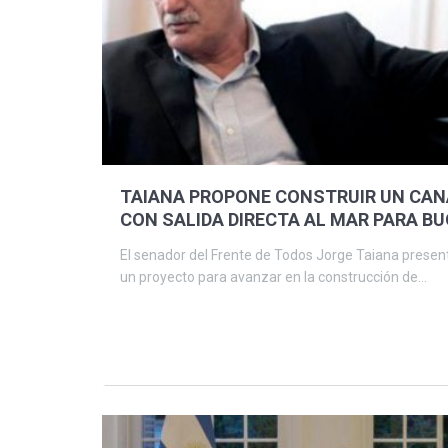
TAIANA PROPONE CONSTRUIR UN CAN
CON SALIDA DIRECTA AL MAR PARA B
DE CARGA
El senador del Frente de Todos Jorge Taiana presen
un proyecto para avanzar en la construcción de...