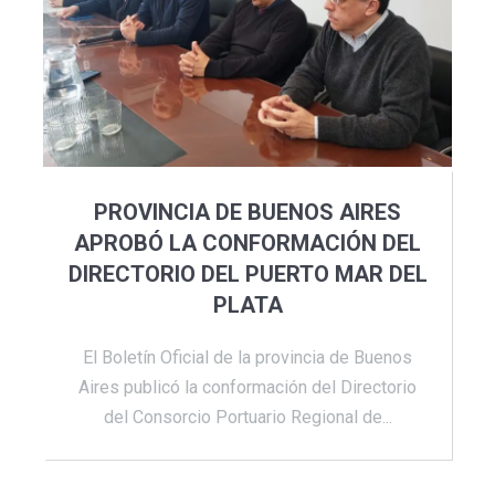
PROVINCIA DE BUENOS AIRES
APROBÓ LA CONFORMACIÓN DEL
DIRECTORIO DEL PUERTO MAR DEL
PLATA
El Boletín Oficial de la provincia de Buenos
Aires publicó la conformación del Directorio
del Consorcio Portuario Regional de...