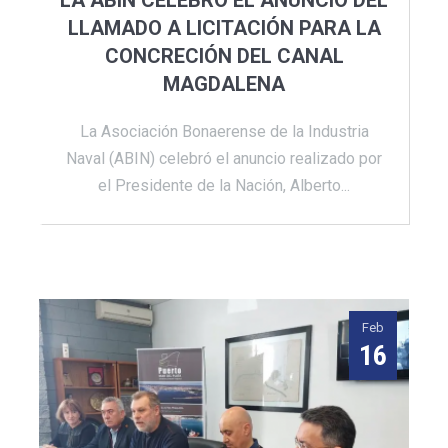
LA ABIN CELEBRÓ EL ANUNCIO DEL
LLAMADO A LICITACIÓN PARA LA
CONCRECIÓN DEL CANAL
MAGDALENA
La Asociación Bonaerense de la Industria
Naval (ABIN) celebró el anuncio realizado por
el Presidente de la Nación, Alberto...
Feb
16