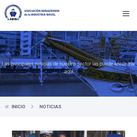
Menú
Las principales noticias de nuestro sector las puede encontrar
aquí
INICIO
NOTICIAS