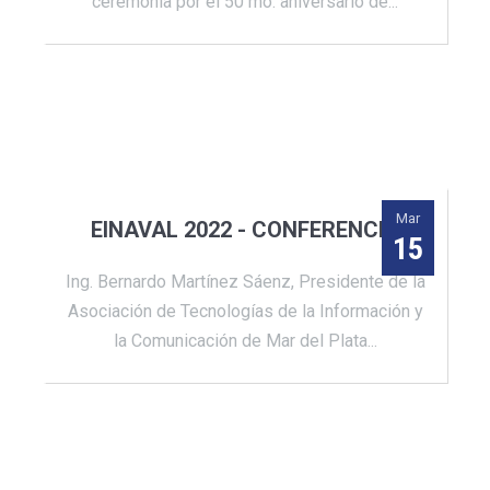
ceremonia por el 50 mo. aniversario de...
Mar
EINAVAL 2022 - CONFERENCIA
15
Ing. Bernardo Martínez Sáenz, Presidente de la
Asociación de Tecnologías de la Información y
la Comunicación de Mar del Plata...