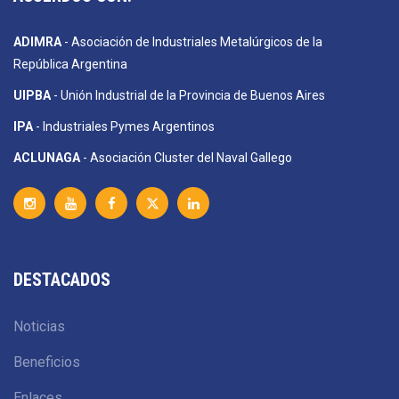
ADIMRA
- Asociación de Industriales Metalúrgicos de la
República Argentina
UIPBA
- Unión Industrial de la Provincia de Buenos Aires
IPA
- Industriales Pymes Argentinos
ACLUNAGA
- Asociación Cluster del Naval Gallego
DESTACADOS
Noticias
Beneficios
Enlaces