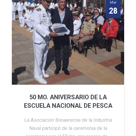
Mar
28
50 MO. ANIVERSARIO DE LA
ESCUELA NACIONAL DE PESCA
La Asociación Bonaerense de la Industria
Naval participó de la ceremonia de la