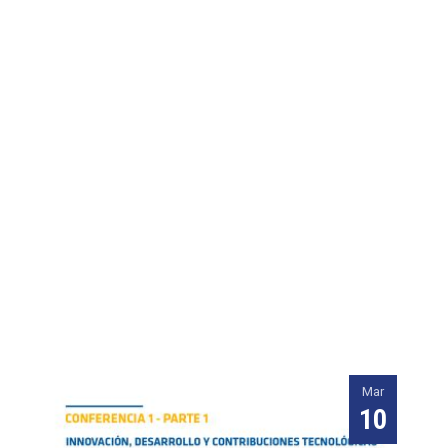
Mar
10