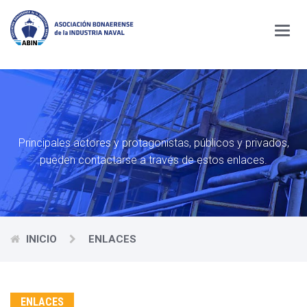
Menú
Principales actores y protagonistas, públicos y privados,
pueden contactarse a través de estos enlaces.
INICIO
ENLACES
ENLACES