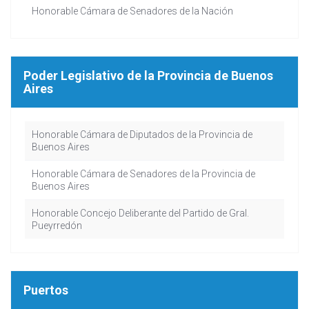
Honorable Cámara de Senadores de la Nación
Poder Legislativo de la Provincia de Buenos
Aires
Honorable Cámara de Diputados de la Provincia de
Buenos Aires
Honorable Cámara de Senadores de la Provincia de
Buenos Aires
Honorable Concejo Deliberante del Partido de Gral.
Pueyrredón
Puertos