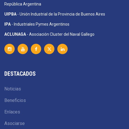
República Argentina
UIPBA
- Unión Industrial de la Provincia de Buenos Aires
IPA
- Industriales Pymes Argentinos
ACLUNAGA
- Asociación Cluster del Naval Gallego
DESTACADOS
Noticias
Beneficios
Enlaces
Asociarse