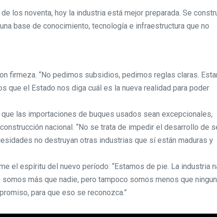
de los noventa, hoy la industria está mejor preparada. Se const
na base de conocimiento, tecnología e infraestructura que no
con firmeza. “No pedimos subsidios, pedimos reglas claras. Est
os que el Estado nos diga cuál es la nueva realidad para poder
e que las importaciones de buques usados sean excepcionales,
onstrucción nacional. “No se trata de impedir el desarrollo de 
cesidades no destruyan otras industrias que sí están maduras y
 el espíritu del nuevo período: “Estamos de pie. La industria n
 No somos más que nadie, pero tampoco somos menos que ningun
promiso, para que eso se reconozca.”