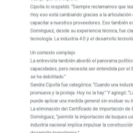
Cipolla lo respaldó: “Siempre reclamamos que la
Hoy eso está cambiando gracias a la articulación 
capacitar a nuestros proveedores. Eso también es
Domínguez, desde su experiencia técnica, fue clar
tecnología. La industria 4.0 y el desarrollo tecno
Un contexto complejo
La entrevista también abordó el panorama político
capacidades, pero necesita ser entendida por e
se ha debilitado.”
Sandra Cipolla fue categórica: “Cuando una industr
promueva y la proteja. Hoy no la hay.” Y agregó: 
puede aplicar una medida general sin evaluar su 
La eliminación del Certificado de Importación de
Domínguez, “permitir la importación de buques u
industria nacional implica impulsar la construcc
desarrollo tecnológico.”