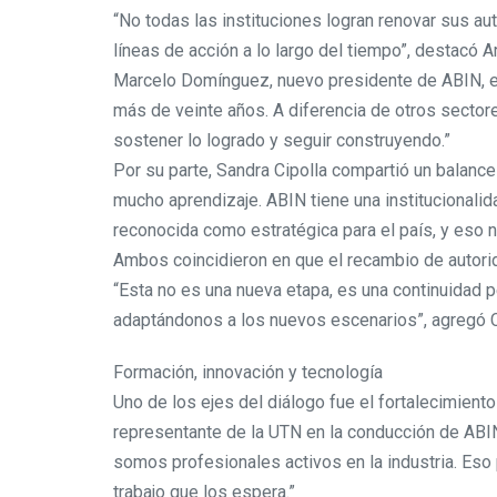
“No todas las instituciones logran renovar sus au
líneas de acción a lo largo del tiempo”, destacó Ar
Marcelo Domínguez, nuevo presidente de ABIN, e
más de veinte años. A diferencia de otros sect
sostener lo logrado y seguir construyendo.”
Por su parte, Sandra Cipolla compartió un balance 
mucho aprendizaje. ABIN tiene una institucionalida
reconocida como estratégica para el país, y eso 
Ambos coincidieron en que el recambio de autori
“Esta no es una nueva etapa, es una continuidad pe
adaptándonos a los nuevos escenarios”, agregó C
Formación, innovación y tecnología
Uno de los ejes del diálogo fue el fortalecimiento
representante de la UTN en la conducción de ABIN,
somos profesionales activos en la industria. Eso
trabajo que los espera.”