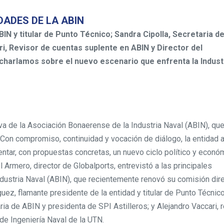
DADES DE LA ABIN
N y titular de Punto Técnico; Sandra Cipolla, Secretaria de
ri, Revisor de cuentas suplente en ABIN y Director del
charlamos sobre el nuevo escenario que enfrenta la Indust
va de la Asociación Bonaerense de la Industria Naval (ABIN), qu
Con compromiso, continuidad y vocación de diálogo, la entidad 
rentar, con propuestas concretas, un nuevo ciclo político y econó
l Armero, director de Globalports, entrevistó a las principales
dustria Naval (ABIN), que recientemente renovó su comisión dire
ez, flamante presidente de la entidad y titular de Punto Técnico
aria de ABIN y presidenta de SPI Astilleros; y Alejandro Vaccari, 
de Ingeniería Naval de la UTN.