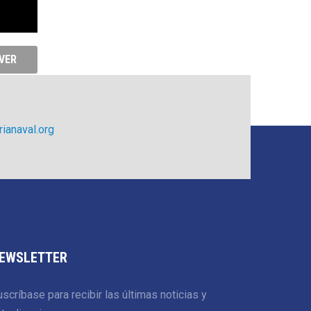
VER
ianaval.org
EWSLETTER
scríbase para recibir las últimas noticias y