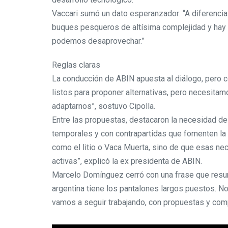
Vaccari sumó un dato esperanzador: “A diferencia 
buques pesqueros de altísima complejidad y hay u
podemos desaprovechar.”
Reglas claras
La conducción de ABIN apuesta al diálogo, pero 
listos para proponer alternativas, pero necesitam
adaptarnos”, sostuvo Cipolla.
Entre las propuestas, destacaron la necesidad d
temporales y con contrapartidas que fomenten la c
como el litio o Vaca Muerta, sino de que esas ne
activas”, explicó la ex presidenta de ABIN.
Marcelo Domínguez cerró con una frase que resume
argentina tiene los pantalones largos puestos.
vamos a seguir trabajando, con propuestas y com