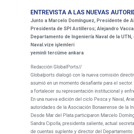
ENTREVISTA A LAS NUEVAS AUTORI
Junto a Marcelo Domínguez, Presidente de ABI
Presidenta de SPI Astilleros; Alejandro Vacca
Departamento de Ingeniería Naval de la UTN, 
Naval.vize işlemleri
yeminli tercüme ankara
Redacción GlobalPorts//
Globalports dialogó con la nueva comisión directi
asumió en un momento desafiante para el sector. 
a fortalecer su representación institucional y enf
En una nueva edición del ciclo Pesca y Naval, Arie
autoridades de la Asociación Bonaerense de la In
Desde Mar del Plata participaron Marcelo Domíngu
Sandra Cipolla, presidenta saliente, actual secret
de cuentas suplente y director del Departamento 